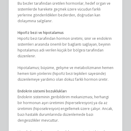
Bu bezler tarafından üretilen hormonlar, hedef organ ve
sistemlerde harekete geçmek üzere vücudun farklı
yerlerine gönderildikleri bezlerden, doğrudan kan
dolaşımına salgılanır.
Hipofiz bezi ve hipotalamus
Hipofiz bezi tarafından hormon üretimi, sinir ve endokrin
sistemleri arasında önemli bir bağlantı sağlayan, beyinin
hipotalamus adı verilen küçük bir bölgesi tarafından
düzenlenir.
Hipotalamus; büyüme, gelişme ve metabolizmanın hemen
hemen tüm yönlerini (hipofiz bezi tepkileri sayesinde)
düzenlemeye yardımcı olan dokuz farklı hormon üretir.
Endokrin sistemi bozuklukları
Endokrin sisteminin geribildirim mekanizması, herhangi
bir hormonun aşırı üretimini (hipersekresyon) ya da az
üretimini (hiposekresyon) engellemek üzere çalışır. Ancak,
bazı hastalık durumlarında düzenlemede bazı
dengesizlikler mevcuttur.