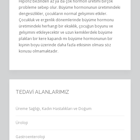
Hipofiz bezinden az ya da çok hormon üretimi birçok
probleme sebep olur. Büyüme hormonunun üretimindeki
dengesizlikler, çocukların normal gelişimini etkiler.
Çocukluk ve ergenlik dönemlerinde büyüme hormonu
üretimindeki herhangi bir eksiklik, çocuğun boyunu ve
gelişimini etkileyecektir ve uzun kemiklerdeki büyüme
plakları bir kere kapandı mı büyüme hormonunun bir
kişinin boyu üzerinde daha fazla etkisinin olması söz
konusu olmamaktadır.
TEDAVİ ALANLARIMIZ
Üreme Sağlığı, Kadın Hastalıkları ve Doğum
Üroloji
Gastroenteroloji